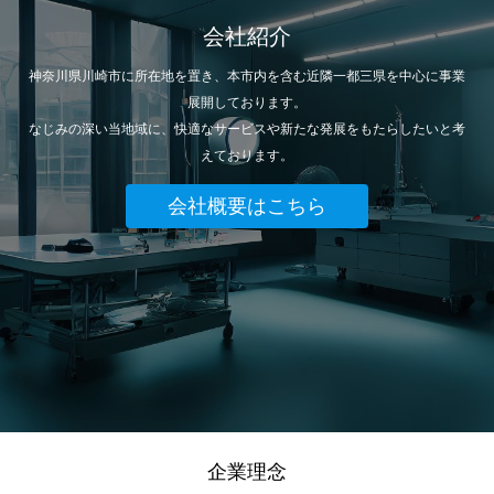
会社紹介
神奈川県川崎市に所在地を置き、本市内を含む近隣一都三県を中心に事業
展開しております。
なじみの深い当地域に、快適なサービスや新たな発展をもたらしたいと考
えております。
会社概要はこちら
企業理念