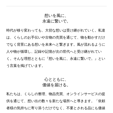
想いを風に、
永遠に繋いで。
時代が移り変わっても、大切な想いは受け継がれていく。私達
は、くらしのお手伝いや古物の売買を通じて、物を動かすだけ
でなく背景にある想いを未来へと繋ぎます。風が流れるように
人や物が循環し、記録や記憶が次の世代へと受け継がれてい
く。そんな理想とともに『想いを風に、永遠に繋いで。』とい
う言葉を掲げています。
心とともに、
価値を届ける。
私たちは、くらしの整理、物品売買、オンラインサービスの提
供を通じて、想い出の数々を新たな場所へと導きます。「依頼
者様の気持ちに寄り添うだけでなく、不要とされる品にも価値