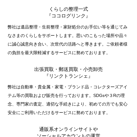
くらしの整理一式
『ココログリンク』
弊社は遺品整理・生前整理・家財処分のお手伝い等を通じてみ
なさまのくらしをサポートします。思いのこもった場所や品々
に誠心誠意向き合い、次世代の活路へと導きます。ご依頼者様
の負担を最大限軽減するサービスに努めております。
出張買取・郵送買取・小売卸売
『リンクトランシェ』
弊社は自動車・貴金属・家電・ブランド品・コレクターズアイ
テム等の買取および販売を行っております。SDGsや３Rの理
念、専門家の査定、適切な手続きにより、初めての方でも安心
安全にご利用いただけるサービスに努めております。
通販系オンラインサイトや
ソーシャルアカウントの運営